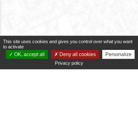
This site uses cookies and gives you control over what you want
to activate
OK, accept all
Deny all cookies
Personalize
Privacy policy
ATELIER D'ARCHITECTURE A2B
a2b-architecture.com
Mentions légales