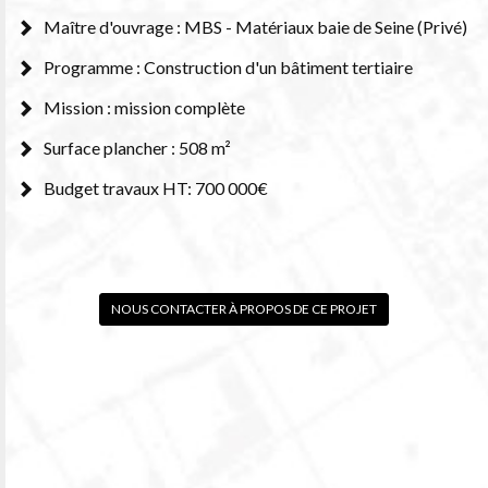
Maître d'ouvrage : MBS - Matériaux baie de Seine (Privé)
Programme : Construction d'un bâtiment tertiaire
Mission : mission complète
Surface plancher : 508 m²
Budget travaux HT: 700 000€
NOUS CONTACTER À PROPOS DE CE PROJET